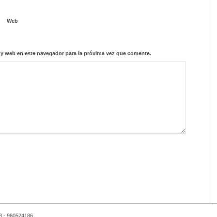
Web
 y web en este navegador para la próxima vez que comente.
03 - 980524186