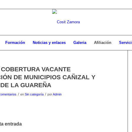
Formación
Noticias y enlaces
Galeria
Afiliación
Servici
 COBERTURA VACANTE
ÓN DE MUNICIPIOS CAÑIZAL Y
 DE LA GUAREÑA
/
/
Comentarios
en
Sin categoría
por
Admin
ta entrada