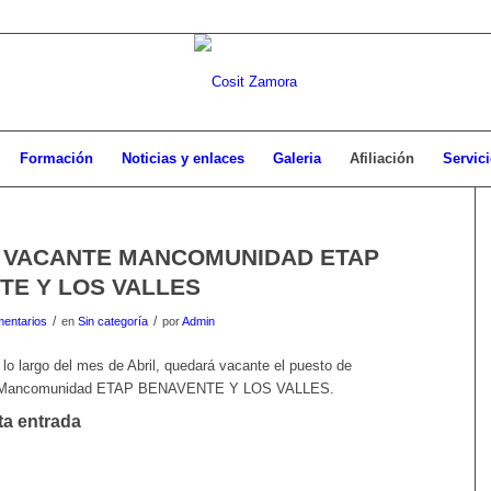
Formación
Noticias y enlaces
Galeria
Afiliación
Servici
 VACANTE MANCOMUNIDAD ETAP
TE Y LOS VALLES
/
/
entarios
en
Sin categoría
por
Admin
lo largo del mes de Abril, quedará vacante el puesto de
la Mancomunidad ETAP BENAVENTE Y LOS VALLES.
ta entrada