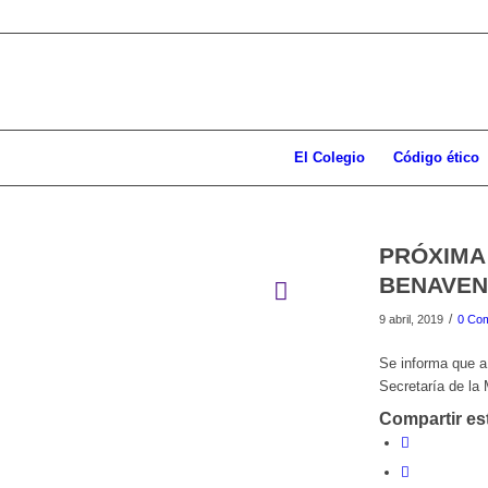
El Colegio
Código ético
PRÓXIMA
BENAVEN
/
9 abril, 2019
0 Com
Se informa que a 
Secretaría de 
Compartir es