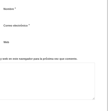
*
Nombre
*
Correo electrónico
Web
 y web en este navegador para la próxima vez que comente.