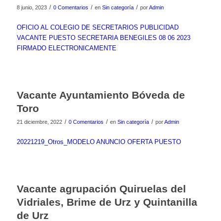
/
/
/
8 junio, 2023
0 Comentarios
en
Sin categoría
por
Admin
OFICIO AL COLEGIO DE SECRETARIOS PUBLICIDAD
VACANTE PUESTO SECRETARIA BENEGILES 08 06 2023
FIRMADO ELECTRONICAMENTE
Vacante Ayuntamiento Bóveda de
Toro
/
/
/
21 diciembre, 2022
0 Comentarios
en
Sin categoría
por
Admin
20221219_Otros_MODELO ANUNCIO OFERTA PUESTO
Vacante agrupación Quiruelas del
Vidriales, Brime de Urz y Quintanilla
de Urz