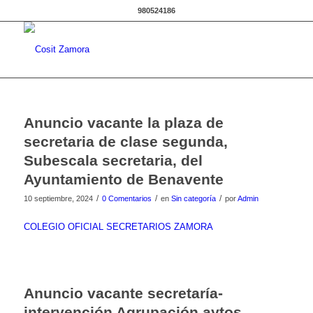
980524186
Anuncio vacante la plaza de
secretaria de clase segunda,
Subescala secretaria, del
Ayuntamiento de Benavente
/
/
/
10 septiembre, 2024
0 Comentarios
en
Sin categoría
por
Admin
COLEGIO OFICIAL SECRETARIOS ZAMORA
Anuncio vacante secretaría-
intervención Agrupación aytos.