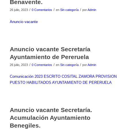
Benavente.
/
/
/
26 julio, 2023
0 Comentarios
en
Sin categoría
por
Admin
Anuncio vacante
Anuncio vacante Secretaría
Ayuntamiento de Pereruela
/
/
/
26 julio, 2023
0 Comentarios
en
Sin categoría
por
Admin
Comunicación 2023 ESCRITO COSITAL ZAMORA PROVISION
PUESTO HABILITADOS AYUNTAMIENTO DE PERERUELA
Anuncio vacante Secretaría.
Acumulación Ayuntamiento
Benegiles.