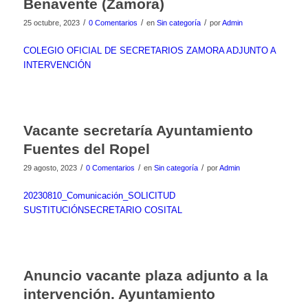
Benavente (Zamora)
/
/
/
25 octubre, 2023
0 Comentarios
en
Sin categoría
por
Admin
COLEGIO OFICIAL DE SECRETARIOS ZAMORA ADJUNTO A
INTERVENCIÓN
Vacante secretaría Ayuntamiento
Fuentes del Ropel
/
/
/
29 agosto, 2023
0 Comentarios
en
Sin categoría
por
Admin
20230810_Comunicación_SOLICITUD
SUSTITUCIÓNSECRETARIO COSITAL
Anuncio vacante plaza adjunto a la
intervención. Ayuntamiento