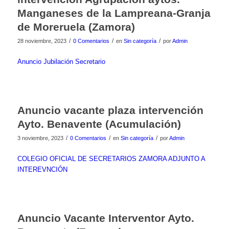
Manganeses de la Lampreana-Granja
de Moreruela (Zamora)
/
/
/
28 noviembre, 2023
0 Comentarios
en
Sin categoría
por
Admin
Anuncio Jubilación Secretario
Anuncio vacante plaza intervención
Ayto. Benavente (Acumulación)
/
/
/
3 noviembre, 2023
0 Comentarios
en
Sin categoría
por
Admin
COLEGIO OFICIAL DE SECRETARIOS ZAMORA ADJUNTO A
INTEREVNCIÓN
Anuncio Vacante Interventor Ayto.