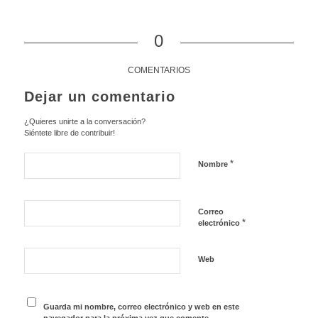
0
COMENTARIOS
Dejar un comentario
¿Quieres unirte a la conversación?
Siéntete libre de contribuir!
*
Nombre
Correo
*
electrónico
Web
Guarda mi nombre, correo electrónico y web en este