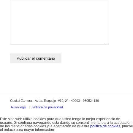
navegador para la próxima vez que comente.
Cosital Zamora - Avda. Requejo nº19, 2º - 49003 - 980524186
Aviso legal
Política de privacidad
Este sitio web utiliza cookies para que usted tenga la mejor experiencia de
usuario. Si continúa navegando está dando su consentimiento para la aceptación
de las mencionadas cookies y la aceptación de nuestra
política de cookies
, pinche
el enlace para mayor información.