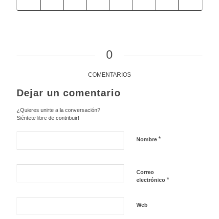
0
COMENTARIOS
Dejar un comentario
¿Quieres unirte a la conversación?
Siéntete libre de contribuir!
*
Nombre
Correo
*
electrónico
Web