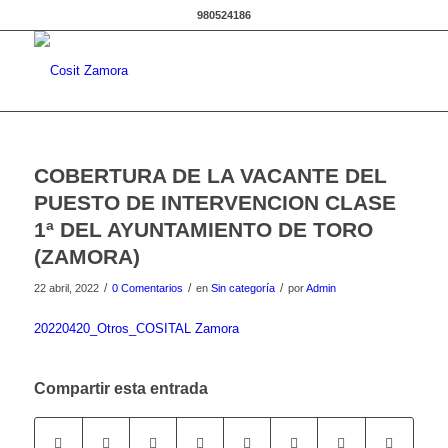
980524186
COBERTURA DE LA VACANTE DEL
PUESTO DE INTERVENCION CLASE
1ª DEL AYUNTAMIENTO DE TORO
(ZAMORA)
/
/
/
22 abril, 2022
0 Comentarios
en
Sin categoría
por
Admin
20220420_Otros_COSITAL Zamora
Compartir esta entrada