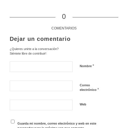
0
COMENTARIOS
Dejar un comentario
¿Quieres unirte a la conversación?
Siéntete libre de contribuir!
*
Nombre
Correo
*
electrónico
Web
Guarda mi nombre, correo electrónico y web en este