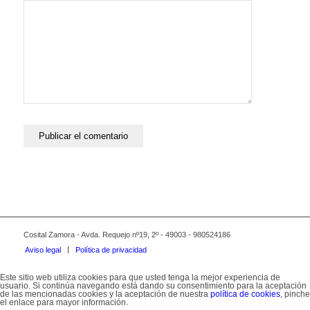
navegador para la próxima vez que comente.
Cosital Zamora - Avda. Requejo nº19, 2º - 49003 - 980524186
Aviso legal
Política de privacidad
Este sitio web utiliza cookies para que usted tenga la mejor experiencia de
usuario. Si continúa navegando está dando su consentimiento para la aceptación
de las mencionadas cookies y la aceptación de nuestra
política de cookies
, pinche
el enlace para mayor información.